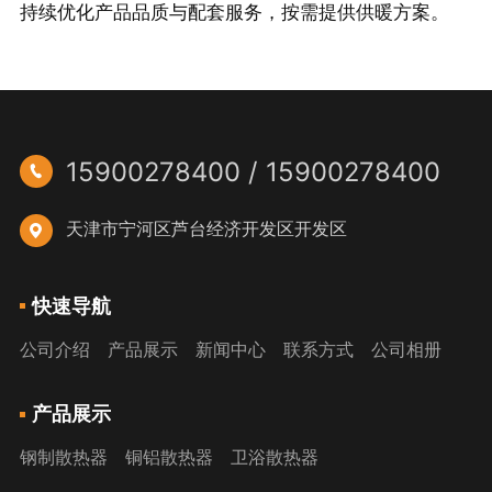
持续优化产品品质与配套服务，
按需提供供暖方案
。
15900278400 / 15900278400

天津市宁河区芦台经济开发区开发区

快速导航
公司介绍
产品展示
新闻中心
联系方式
公司相册
产品展示
钢制散热器
铜铝散热器
卫浴散热器