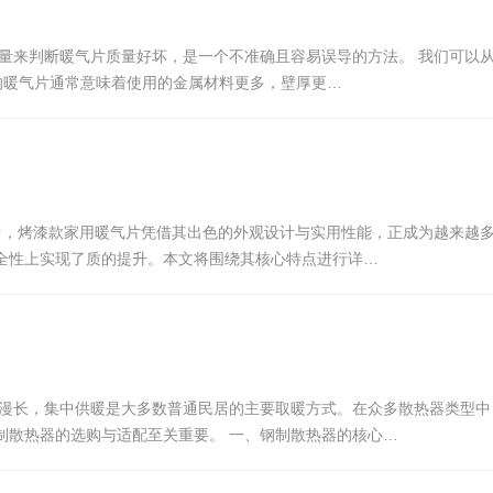
？
量来判断暖气片质量好坏，是一个不准确且容易误导的方法。 我们可以从以
的暖气片通常意味着使用的金属材料更多，壁厚更…
择中，烤漆款家用暖气片凭借其出色的外观设计与实用性能，正成为越来越
全性上实现了质的提升。本文将围绕其核心特点进行详…
冷漫长，集中供暖是大多数普通民居的主要取暖方式。在众多散热器类型
制散热器的选购与适配至关重要。 一、钢制散热器的核心…