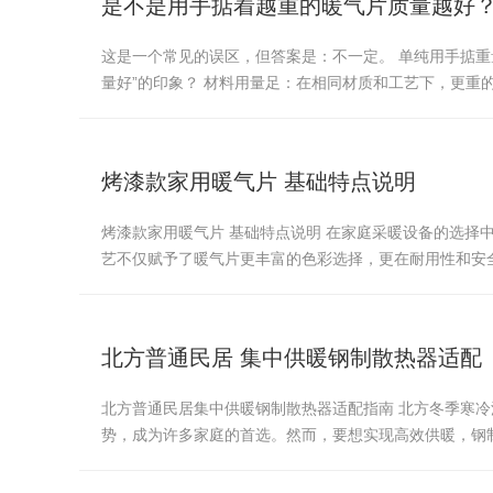
是不是用手掂着越重的暖气片质量越好
这是一个常见的误区，但答案是：不一定。 单纯用手掂重
量好”的印象？ 材料用量足：在相同材质和工艺下，更重
烤漆款家用暖气片 基础特点说明
烤漆款家用暖气片 基础特点说明 在家庭采暖设备的选
艺不仅赋予了暖气片更丰富的色彩选择，更在耐用性和安
北方普通民居 集中供暖钢制散热器适配
北方普通民居集中供暖钢制散热器适配指南 北方冬季寒
势，成为许多家庭的首选。然而，要想实现高效供暖，钢