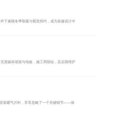
条件下兼顾冬季取暖与视觉简约，成为装修设计中
它无需破坏墙面与地板，施工周期短，且后期维护
在安装暖气片时，常常忽略了一个关键细节——保