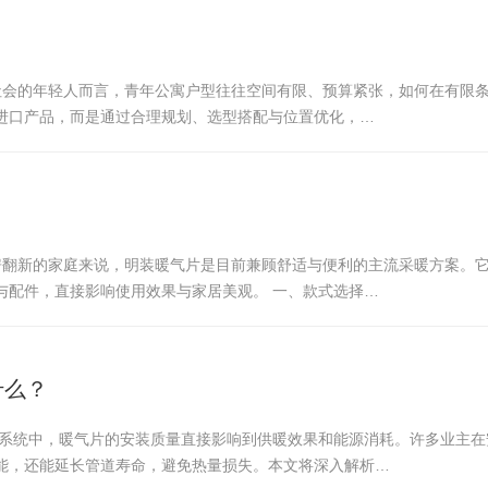
入社会的年轻人而言，青年公寓户型往往空间有限、预算紧张，如何在有限
进口产品，而是通过合理规划、选型搭配与位置优化，…
老房翻新的家庭来说，明装暖气片是目前兼顾舒适与便利的主流采暖方案。
与配件，直接影响使用效果与家居美观。 一、款式选择…
什么？
暖系统中，暖气片的安装质量直接影响到供暖效果和能源消耗。许多业主
能，还能延长管道寿命，避免热量损失。本文将深入解析…