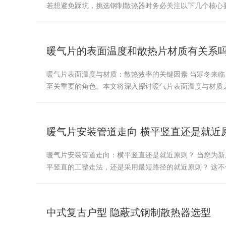
若想避免踩坑，挑选钢制散热器时务必关注以下几个核心要点
暖气片的表面温度和散热片材质有关系
暖气片表面温度与材质：散热效率的关键因素 当寒冬来
至关重要的角色。本文将深入探讨暖气片表面温度与材质
暖气片安装管道走向 横平竖直还是就近
暖气片安装管道走向：横平竖直还是就近原则？ 当您为
平竖直的工整走法，还是采用最短路径的就近原则？ 这
中式复古户型 隐蔽式钢制散热器选型