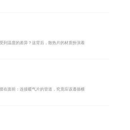
感受到温度的差异？这背后，散热片的材质扮演着
择摆在面前：连接暖气片的管道，究竟应该遵循横