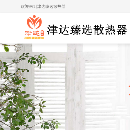
欢迎来到津达臻选散热器
新闻中心
一站式采暖产品供应商