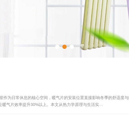
公司动态
卧室作为日常休息的核心空间，暖气片的安装位置直接影响冬季的舒适度
让暖气片效率提升30%以上。本文从热力学原理与生活实…