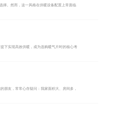
的选择。然而，这一风格在供暖设备配置上常面临
前提下实现高效供暖，成为选购暖气片时的核心考
宅的朋友，常常心存疑问：我家面积大、房间多，