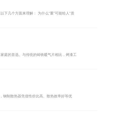
下几个方面来理解： 为什么“重”可能给人“质
多家庭的首选。与传统的铸铁暖气片相比，烤漆工
中，钢制散热器凭借性价比高、散热效率好等优