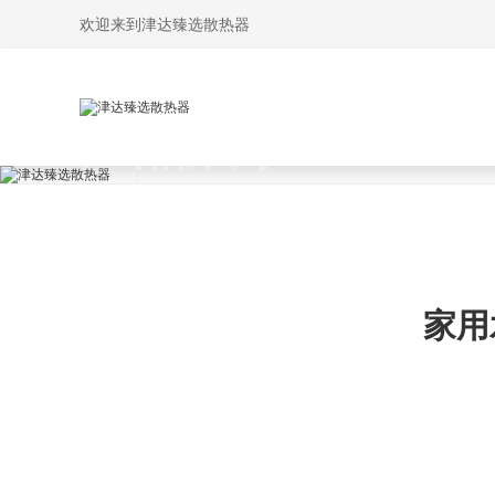
欢迎来到津达臻选散热器
产品展示
产品展示
钢制散热
一站式采暖产品供应商
家用