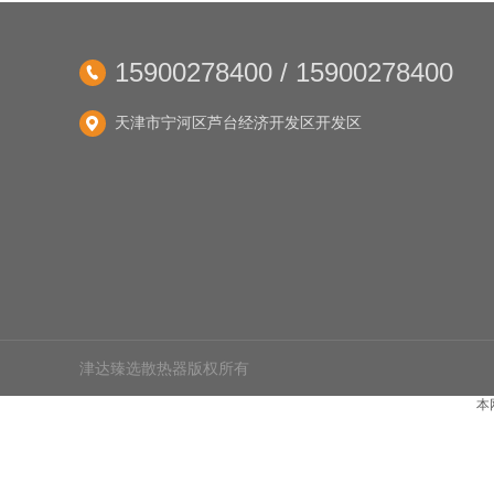
15900278400 / 15900278400

天津市宁河区芦台经济开发区开发区

津达臻选散热器版权所有
本