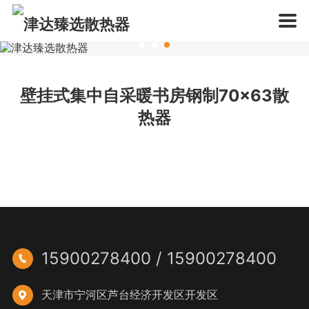
产品展示
钢制散热器
铜铝散热器
卫浴散热器
一站式采暖产品供应商
壁挂式集中自采暖书房钢制70×63散
热器
15900278400 / 15900278400

天津市宁河区芦台经济开发区开发区
