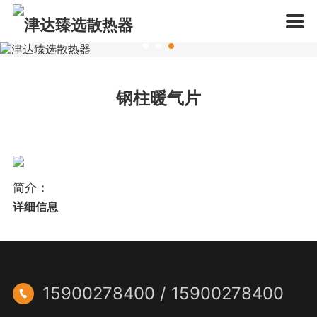
公司相册
企业概况
联系方式
一站式采暖产品供应商
钢柱暖气片
简介：
详细信息
15900278400 / 15900278400
